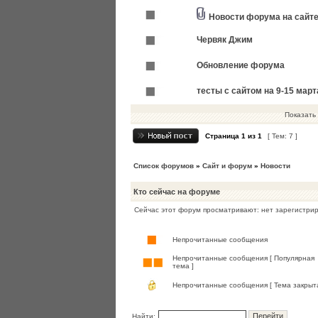
Новости форума на сайт
Червяк Джим
Обновление форума
тесты с сайтом на 9-15 март
Показать 
Страница
1
из
1
[ Тем: 7 ]
Список форумов
»
Сайт и форум
»
Новости
Кто сейчас на форуме
Сейчас этот форум просматривают: нет зарегистрир
Непрочитанные сообщения
Непрочитанные сообщения [ Популярная
тема ]
Непрочитанные сообщения [ Тема закрыта
Найти: