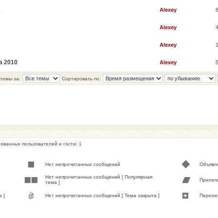
Alexey
е
Alexey
Alexey
а 2010
Alexey
темы за:
Сортировать по:
ованных пользователей и гости: 1
Нет непрочитанных сообщений
Объявл
Нет непрочитанных сообщений [ Популярная
Прилеп
тема ]
 ]
Нет непрочитанных сообщений [ Тема закрыта ]
Перене