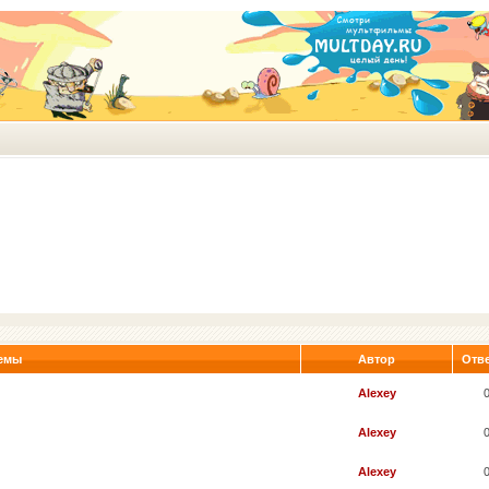
емы
Автор
Отв
Alexey
Alexey
Alexey