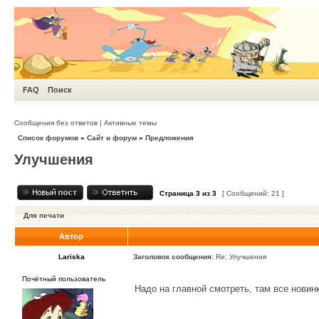
FAQ
Поиск
Сообщения без ответов
|
Активные темы
Список форумов
»
Сайт и форум
»
Предложения
Улучшения
Страница
3
из
3
[ Сообщений: 21 ]
Для печати
Автор
Lariska
Заголовок сообщения:
Re: Улучшения
Почётный пользователь
Надо на главной смотреть, там все нови