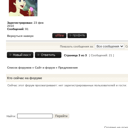
Зарегистрирован:
23 фев
2010
Сообщений:
91
Вернуться наверх
Показать сообщения за:
С
Страница
3
из
3
[ Сообщений: 21 ]
Список форумов
»
Сайт и форум
»
Предложения
Кто сейчас на форуме
Сейчас этот форум просматривают: нет зарегистрированных пользователей и гости: 
Найти:
Создано на осн