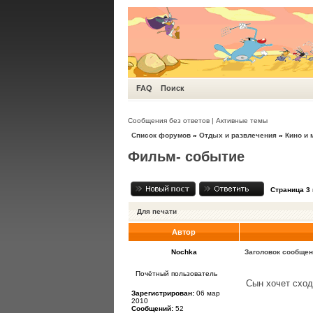
FAQ
Поиск
Сообщения без ответов
|
Активные темы
Список форумов
»
Отдых и развлечения
»
Кино и 
Фильм- событие
Страница
3
Для печати
Автор
Nochka
Заголовок сообщен
Почётный пользователь
Сын хочет сход
Зарегистрирован:
06 мар
2010
Сообщений:
52