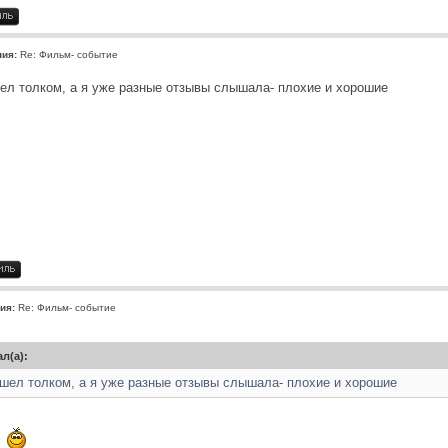
ния:
Re: Фильм- событие
ел толком, а я уже разные отзывы слышала- плохие и хорошие
ия:
Re: Фильм- событие
л(а):
шел толком, а я уже разные отзывы слышала- плохие и хорошие
о