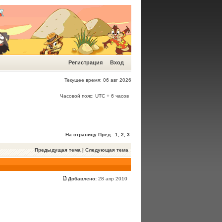
Регистрация
Вход
Текущее время: 06 авг 2026
Часовой пояс: UTC + 6 часов
На страницу
Пред.
1
,
2
,
3
Предыдущая тема
|
Следующая тема
Добавлено:
28 апр 2010