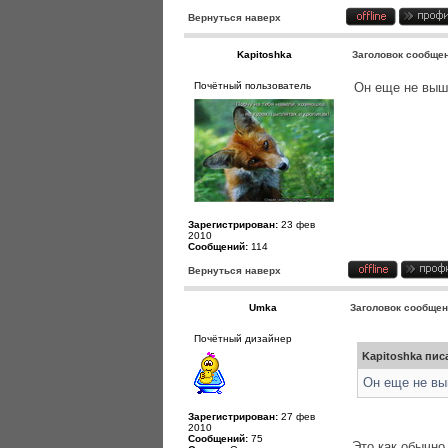
Вернуться наверх
Kapitoshka
Заголовок сообще
Почётный пользователь
Он еще не выш
Зарегистрирован:
23 фев
2010
Сообщений:
114
Вернуться наверх
Umka
Заголовок сообщен
Почётный дизайнер
Kapitoshka писа
Он еще не вы
Зарегистрирован:
27 фев
2010
Сообщений:
75
Это как обычн