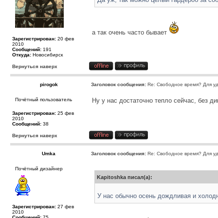
а так очень часто бывает
Зарегистрирован:
20 фев
2010
Сообщений:
191
Откуда:
Новосибирск
Вернуться наверх
pirogok
Заголовок сообщения:
Re: Свободное время? Для уд
Почётный пользователь
Ну у нас достаточно тепло сейчас, без д
Зарегистрирован:
25 фев
2010
Сообщений:
38
Вернуться наверх
Umka
Заголовок сообщения:
Re: Свободное время? Для уд
Почётный дизайнер
Kapitoshka писал(а):
У нас обычно осень дождливая и холодн
Зарегистрирован:
27 фев
2010
Сообщений:
75