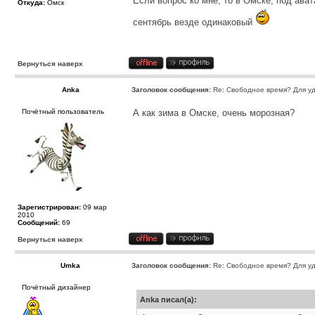
Если вопрос ко мне, то в Омске, под ав
Откуда:
Омск
сентябрь везде одинаковый
Вернуться наверх
Anka
Заголовок сообщения:
Re: Свободное время? Для уд
Почётный пользователь
А как зима в Омске, очень морозная?
Зарегистрирован:
09 мар
2010
Сообщений:
69
Вернуться наверх
Umka
Заголовок сообщения:
Re: Свободное время? Для уд
Почётный дизайнер
Anka писал(а):