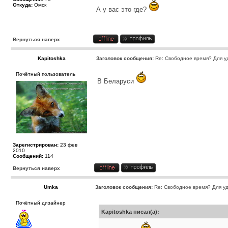
Откуда:
Омск
А у вас это где?
Вернуться наверх
Kapitoshka
Заголовок сообщения:
Re: Свободное время? Для у
Почётный пользователь
В Беларуси
Зарегистрирован:
23 фев
2010
Сообщений:
114
Вернуться наверх
Umka
Заголовок сообщения:
Re: Свободное время? Для уд
Почётный дизайнер
Kapitoshka писал(а):