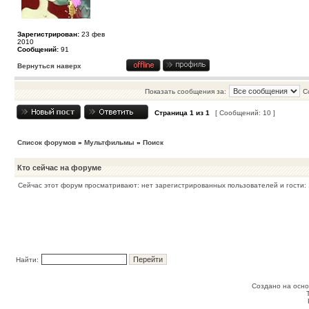
Зарегистрирован:
23 фев
2010
Сообщений:
91
Вернуться наверх
Показать сообщения за:
С
Страница
1
из
1
[ Сообщений: 10 ]
Список форумов
»
Мультфильмы
»
Поиск
Кто сейчас на форуме
Сейчас этот форум просматривают: нет зарегистрированных пользователей и гости: 
Найти:
Создано на осн