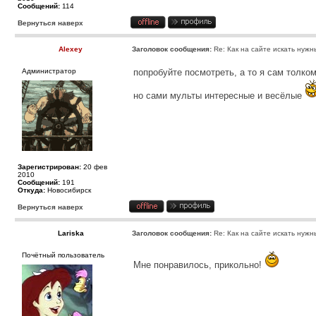
Сообщений:
114
Вернуться наверх
Alexey
Заголовок сообщения:
Re: Как на сайте искать нужн
Администратор
попробуйте посмотреть, а то я сам толком
но сами мульты интересные и весёлые
Зарегистрирован:
20 фев
2010
Сообщений:
191
Откуда:
Новосибирск
Вернуться наверх
Lariska
Заголовок сообщения:
Re: Как на сайте искать нужн
Почётный пользователь
Мне понравилось, прикольно!