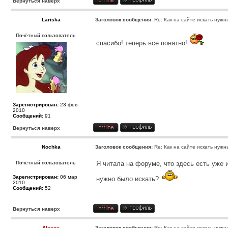
Вернуться наверх
Lariska
Заголовок сообщения:
Re: Как на сайте искать нужн
Почётный пользователь
спасибо! теперь все понятно!
Зарегистрирован:
23 фев
2010
Сообщений:
91
Вернуться наверх
Nochka
Заголовок сообщения:
Re: Как на сайте искать нужн
Почётный пользователь
Я читала на форуме, что здесь есть уже 
Зарегистрирован:
06 мар
нужно было искать?
2010
Сообщений:
52
Вернуться наверх
Alexey
Заголовок сообщения:
Re: Как на сайте искать нужн