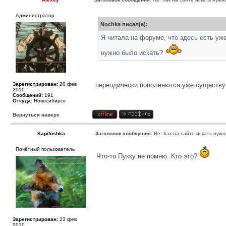
Администратор
Nochka писал(а):
Я читала на форуме, что здесь есть уж
нужно было искать?
Зарегистрирован:
20 фев
переодически пополняются уже существу
2010
Сообщений:
191
Откуда:
Новосибирск
Вернуться наверх
Kapitoshka
Заголовок сообщения:
Re: Как на сайте искать нуж
Почётный пользователь
Что-то Пукку не помню. Кто это?
Зарегистрирован:
23 фев
2010