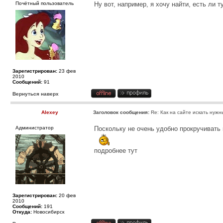
Почётный пользователь
Ну вот, например, я хочу найти, есть ли 
Зарегистрирован:
23 фев
2010
Сообщений:
91
Вернуться наверх
Alexey
Заголовок сообщения:
Re: Как на сайте искать нужн
Администратор
Поскольку не очень удобно прокручивать
подробнее
тут
Зарегистрирован:
20 фев
2010
Сообщений:
191
Откуда:
Новосибирск