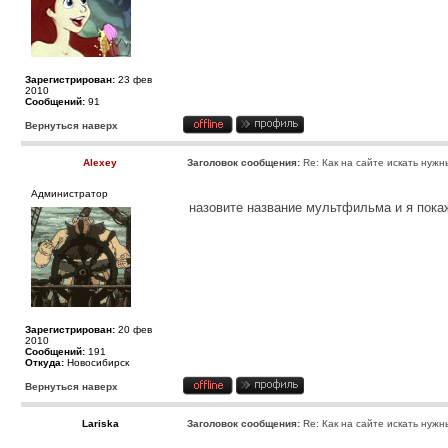
Зарегистрирован:
23 фев
2010
Сообщений:
91
Вернуться наверх
Alexey
Заголовок сообщения:
Re: Как на сайте искать нужн
Администратор
назовите название мультфильма и я пок
Зарегистрирован:
20 фев
2010
Сообщений:
191
Откуда:
Новосибирск
Вернуться наверх
Lariska
Заголовок сообщения:
Re: Как на сайте искать нужн