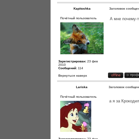
Kapitoshka
Заголовок сообще
Почётный пользователь
А мне почему-т
Зарегистрирован:
23 фев
2010
Сообщений:
114
Вернуться наверх
Lariska
Заголовок сообщен
Почётный пользователь
а я за Крокоди
Зарегистрирован:
23 фев