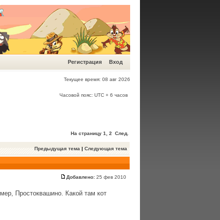
Регистрация
Вход
Текущее время: 08 авг 2026
Часовой пояс: UTC + 6 часов
На страницу
1
,
2
След.
Предыдущая тема
|
Следующая тема
Добавлено:
25 фев 2010
мер, Простоквашино. Какой там кот