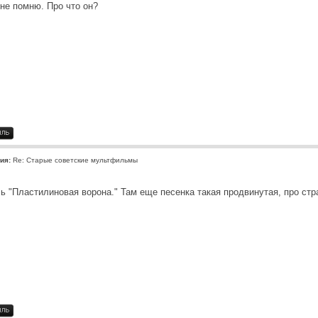
 не помню. Про что он?
ия:
Re: Старые советские мультфильмы
ь "Пластилиновая ворона." Там еще песенка такая продвинутая, про стр