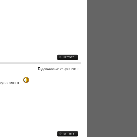
Добавлено:
25 фев 2010
ауса злого