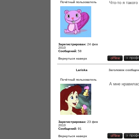
Почётный пользователь
Что-то я такого
Зарегистрирован:
24 фев
2010
Сообщений:
58
Вернуться наверх
Lariska
Заголовок сообщен
Почётный пользователь
А мне нравилас
Зарегистрирован:
23 фев
2010
Сообщений:
91
Вернуться наверх