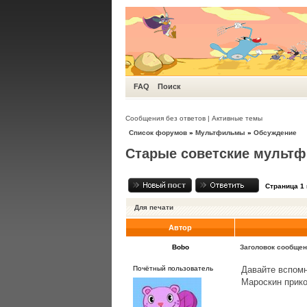
FAQ
Поиск
Сообщения без ответов
|
Активные темы
Список форумов
»
Мультфильмы
»
Обсуждение
Старые советские мульт
Страница
1
Для печати
Автор
Bobo
Заголовок сообщен
Почётный пользователь
Давайте вспомн
Мароскин прик