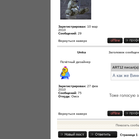
Зарегистрирован:
10 мар
2010
Сообщений:
29
Вернуться наверх
Umka
Заголовок сообщен
Почётный дизайнер
ART12 писал(а)
А как же Вин
Зарегистрирован:
27 фев
2010
Сообщений:
75
Тоже голосую 
Откуда:
Омск
Вернуться наверх
Показать сооб
Страница
1