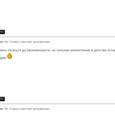
ия:
Re: Старые советские мультфильмы
ожно тягаться до бесконечности, но сильное впечатление в детстве ост
ерии
ия:
Re: Старые советские мультфильмы