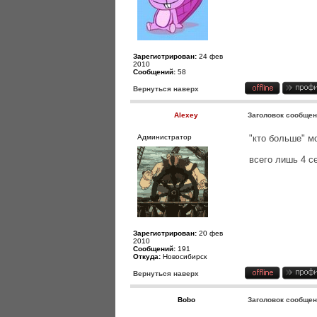
Зарегистрирован:
24 фев
2010
Сообщений:
58
Вернуться наверх
Alexey
Заголовок сообщен
Администратор
"кто больше" м
всего лишь 4 с
Зарегистрирован:
20 фев
2010
Сообщений:
191
Откуда:
Новосибирск
Вернуться наверх
Bobo
Заголовок сообщен