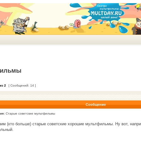
фильмы
из
2
[ Сообщений: 14 ]
Сообщение
ия:
Старые советские мультфильмы
им (кто больше) старые советские хорошие мультфильмы. Ну вот, напри
ольный.