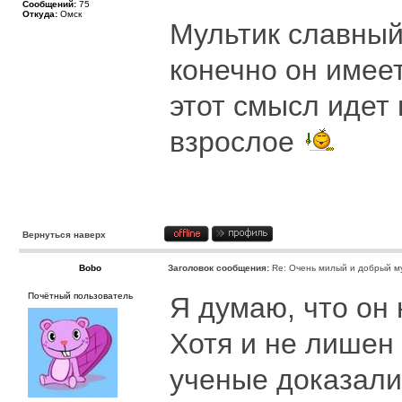
Сообщений:
75
Откуда:
Омск
Мультик славный,
конечно он имее
этот смысл идет 
взрослое
Вернуться наверх
Bobo
Заголовок сообщения:
Re: Очень милый и добрый му
Почётный пользователь
Я думаю, что он 
Хотя и не лишен 
ученые доказали,