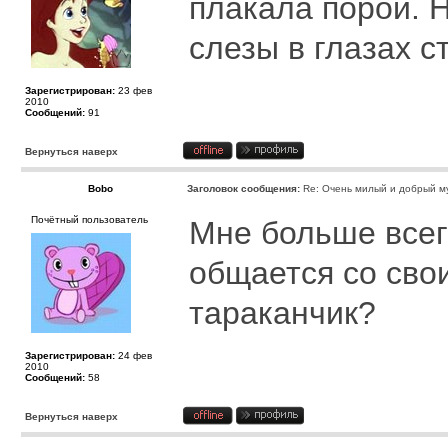
плакала порой. 
слезы в глазах с
Зарегистрирован:
23 фев
2010
Сообщений:
91
Вернуться наверх
Bobo
Заголовок сообщения:
Re: Очень милый и добрый му
Почётный пользователь
Мне больше всег
общается со сво
тараканчик?
Зарегистрирован:
24 фев
2010
Сообщений:
58
Вернуться наверх