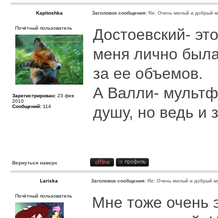
Kapitoshka
Заголовок сообщения:
Re: Очень милый и добрый м
Почётный пользователь
Достоевский- это
меня лично была
за ее объемов.
А Валли- мультф
Зарегистрирован:
23 фев
2010
Сообщений:
114
душу, но ведь и 
Вернуться наверх
Lariska
Заголовок сообщения:
Re: Очень милый и добрый му
Почётный пользователь
Мне тоже очень 