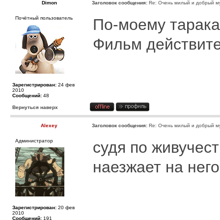
Dimon
Заголовок сообщения:
Re: Очень милый и добрый му
Почётный пользователь
По-моему тарака
Фильм действите
Зарегистрирован:
24 фев
2010
Сообщений:
48
Вернуться наверх
Alexey
Заголовок сообщения:
Re: Очень милый и добрый му
Администратор
судя по живучес
наезжает на него
Зарегистрирован:
20 фев
2010
Сообщений:
191