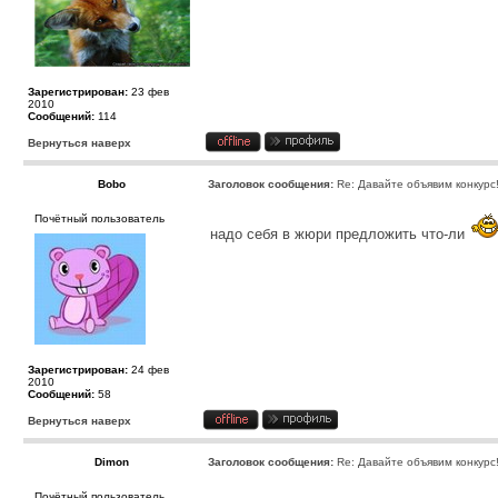
Зарегистрирован:
23 фев
2010
Сообщений:
114
Вернуться наверх
Bobo
Заголовок сообщения:
Re: Давайте объявим конкурс
Почётный пользователь
надо себя в жюри предложить что-ли
Зарегистрирован:
24 фев
2010
Сообщений:
58
Вернуться наверх
Dimon
Заголовок сообщения:
Re: Давайте объявим конкурс
Почётный пользователь