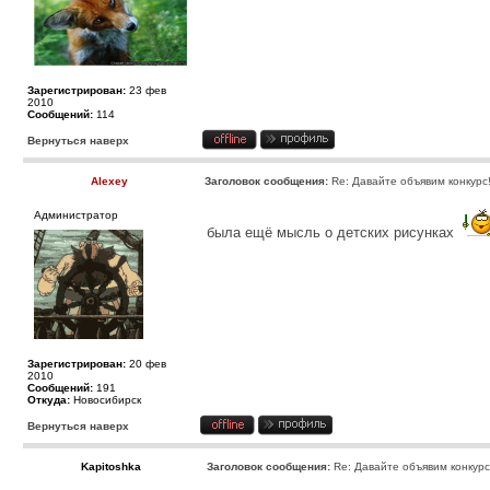
Зарегистрирован:
23 фев
2010
Сообщений:
114
Вернуться наверх
Alexey
Заголовок сообщения:
Re: Давайте объявим конкурс
Администратор
была ещё мысль о детских рисунках
Зарегистрирован:
20 фев
2010
Сообщений:
191
Откуда:
Новосибирск
Вернуться наверх
Kapitoshka
Заголовок сообщения:
Re: Давайте объявим конкурс