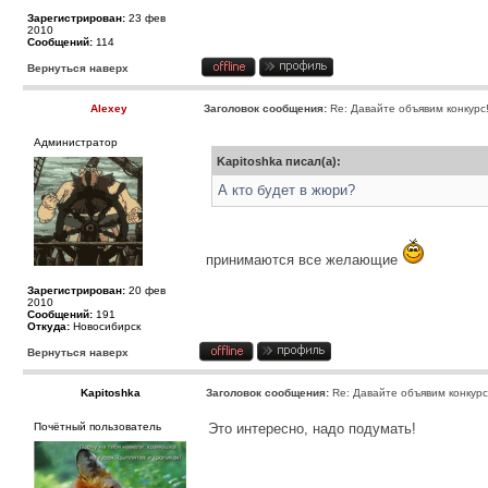
Зарегистрирован:
23 фев
2010
Сообщений:
114
Вернуться наверх
Alexey
Заголовок сообщения:
Re: Давайте объявим конкурс
Администратор
Kapitoshka писал(а):
А кто будет в жюри?
принимаются все желающие
Зарегистрирован:
20 фев
2010
Сообщений:
191
Откуда:
Новосибирск
Вернуться наверх
Kapitoshka
Заголовок сообщения:
Re: Давайте объявим конкурс
Почётный пользователь
Это интересно, надо подумать!