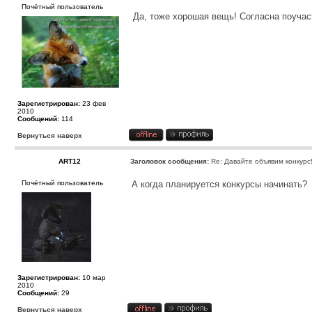
Почётный пользователь
Да, тоже хорошая вещь! Согласна поуча
Зарегистрирован:
23 фев
2010
Сообщений:
114
Вернуться наверх
ART12
Заголовок сообщения:
Re: Давайте объявим конкурс
Почётный пользователь
А когда планируется конкурсы начинать?
Зарегистрирован:
10 мар
2010
Сообщений:
29
Вернуться наверх